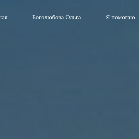
ная
Боголюбова Ольга
Я помогаю