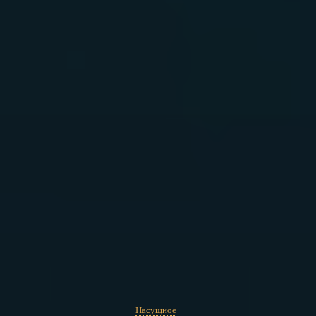
Насущное