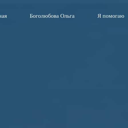
ная
Боголюбова Ольга
Я помогаю