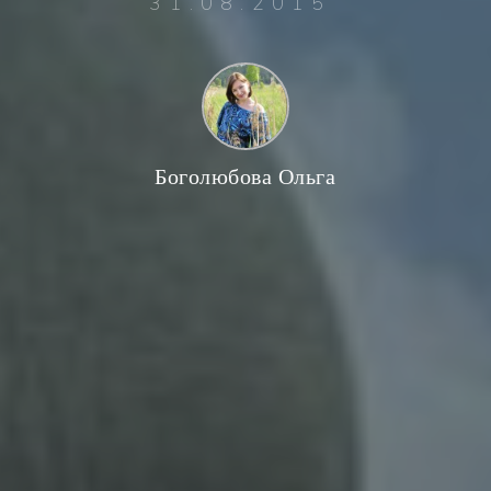
31.08.2015
Боголюбова Ольга