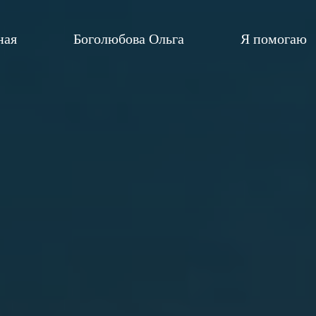
ная
Боголюбова Ольга
Я помогаю