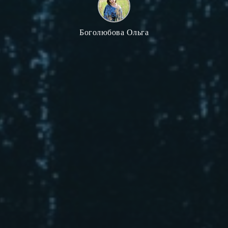
Боголюбова Ольга