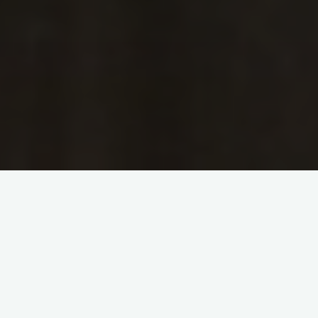
Все чаще и чаще появляется информация о секретах
долголетия, люди хотят жить долго. Жить не просто
долго, но и оставаться здоровыми и молодыми как
можно дольше. Только не все знают, как , потому
что в школе нас этому не учили. По последним
данным продолжительность жизни в России у
мужчин снизилась до 52 лет, у женщин — до 67. По