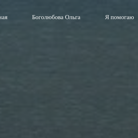
ная
Боголюбова Ольга
Я помогаю