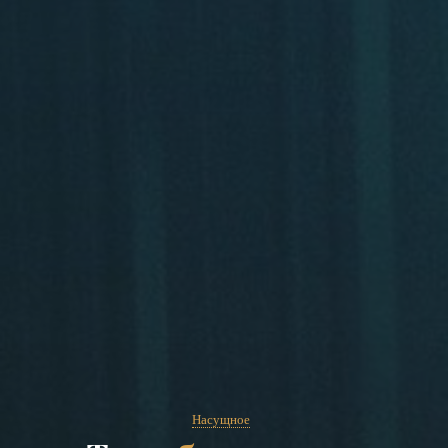
Насущное