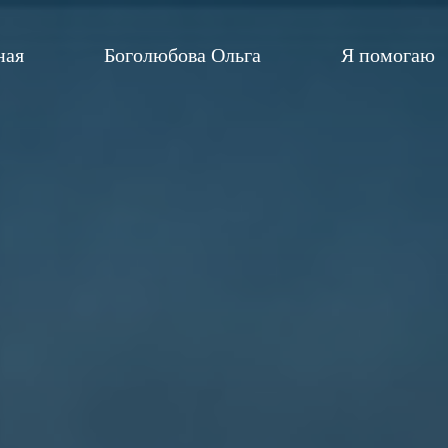
ная
Боголюбова Ольга
Я помогаю