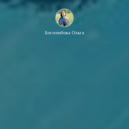
Боголюбова Ольга