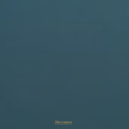
Насущное